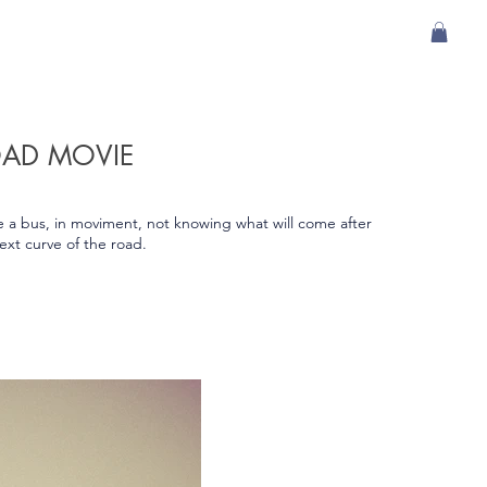
AD MOVIE
e a bus, in moviment, not knowing what will come after
ext curve of the road.