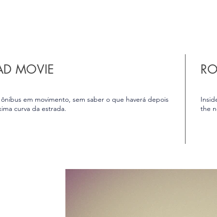
AD MOVIE
RO
ônibus em movimento, sem saber o que haverá depois
Insid
ima curva da estrada.
the n