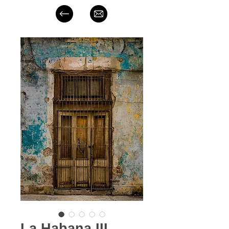
La Habana III