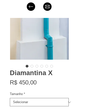
Diamantina X
Preço
R$ 450,00
Tamanho
*