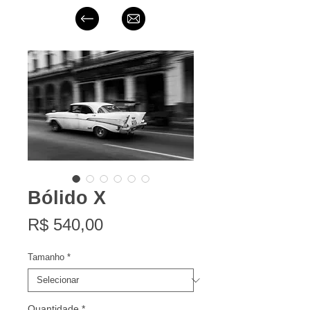
Bólido X
Preço
R$ 540,00
Tamanho
*
Quantidade
*